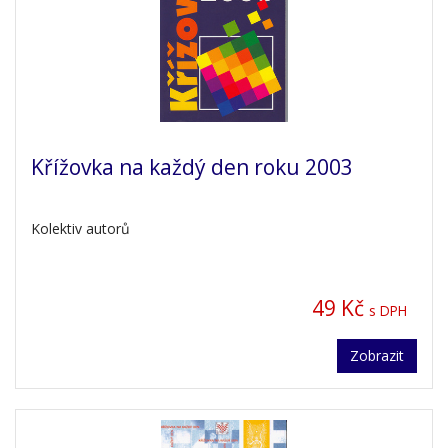
Křížovka na každý den roku 2003
Kolektiv autorů
49 Kč
s DPH
Zobrazit