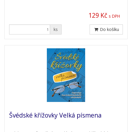
129 Kč
s DPH
ks
Do košíku
Švédské křížovky Velká písmena