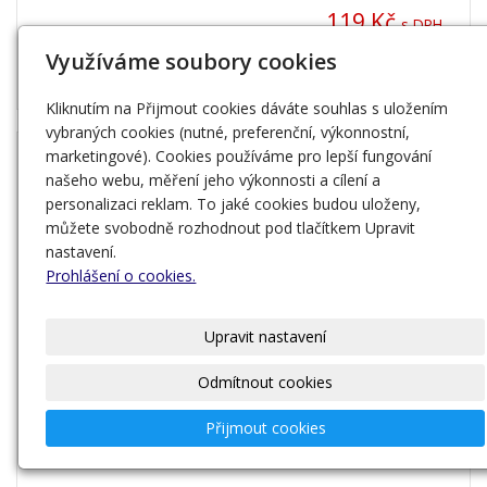
119 Kč
s DPH
Využíváme soubory cookies
Zobrazit
Kliknutím na Přijmout cookies dáváte souhlas s uložením
vybraných cookies (nutné, preferenční, výkonnostní,
marketingové). Cookies používáme pro lepší fungování
našeho webu, měření jeho výkonnosti a cílení a
personalizaci reklam. To jaké cookies budou uloženy,
můžete svobodně rozhodnout pod tlačítkem Upravit
nastavení.
Prohlášení o cookies.
Upravit nastavení
Odmítnout cookies
Křížovky na léto
Přijmout cookies
Kolektiv autorů