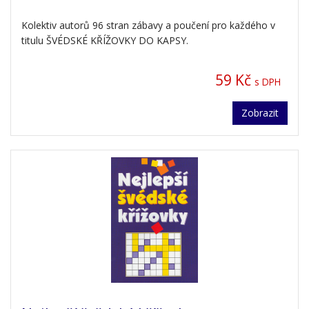
Kolektiv autorů 96 stran zábavy a poučení pro každého v
titulu ŠVÉDSKÉ KŘÍŽOVKY DO KAPSY.
59 Kč
s DPH
Zobrazit