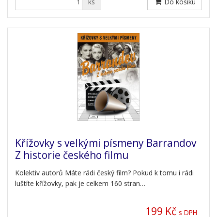
ks
Do košíku
Křížovky s velkými písmeny Barrandov
Z historie českého filmu
Kolektiv autorů Máte rádi český film? Pokud k tomu i rádi
luštíte křížovky, pak je celkem 160 stran…
199 Kč
s DPH