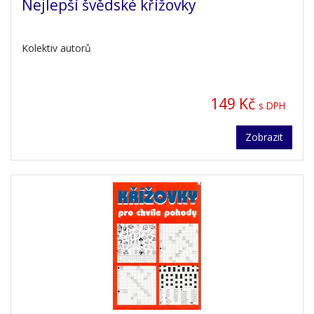
Nejlepší švědské křížovky
Kolektiv autorů
149 Kč
s DPH
Zobrazit