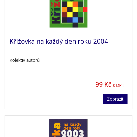
Křížovka na každý den roku 2004
Kolektiv autorů
99 Kč
s DPH
Zobrazit