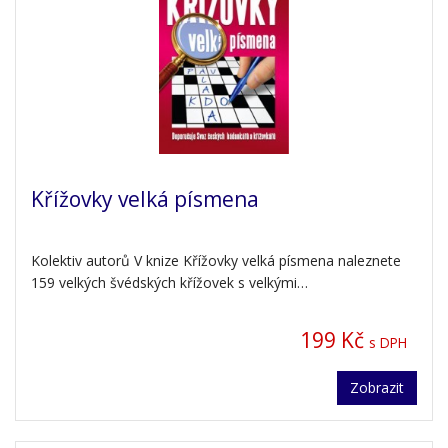
Křížovky velká písmena
Kolektiv autorů V knize Křížovky velká písmena naleznete
159 velkých švédských křížovek s velkými…
199 Kč
s DPH
Zobrazit