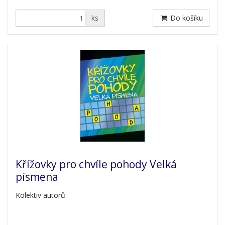
ks
Do košíku
Křížovky pro chvíle pohody Velká
písmena
Kolektiv autorů