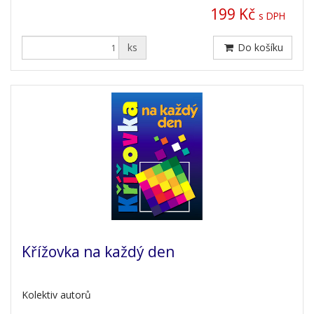
199 Kč
s DPH
ks
Do košíku
Křížovka na každý den
Kolektiv autorů