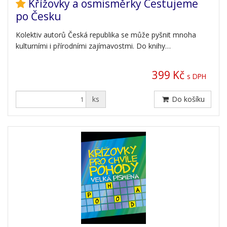
Křížovky a osmisměrky Cestujeme
po Česku
Kolektiv autorů Česká republika se může pyšnit mnoha
kulturními i přírodními zajímavostmi. Do knihy…
399 Kč
s DPH
ks
Do košíku