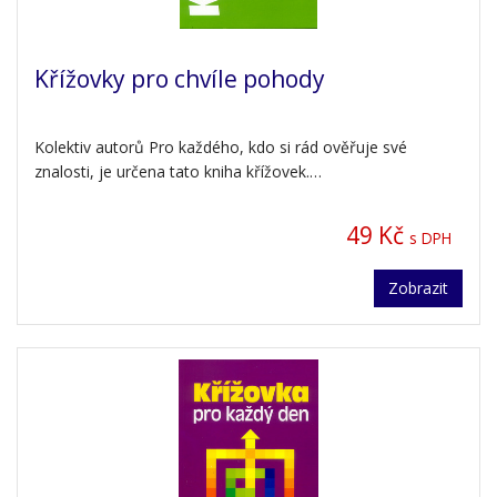
Křížovky pro chvíle pohody
Kolektiv autorů Pro každého, kdo si rád ověřuje své
znalosti, je určena tato kniha křížovek.…
49 Kč
s DPH
Zobrazit