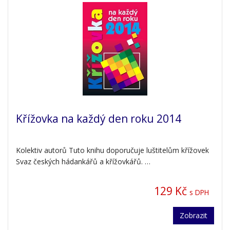
Křížovka na každý den roku 2014
Kolektiv autorů Tuto knihu doporučuje luštitelům křížovek
Svaz českých hádankářů a křížovkářů. …
129 Kč
s DPH
Zobrazit