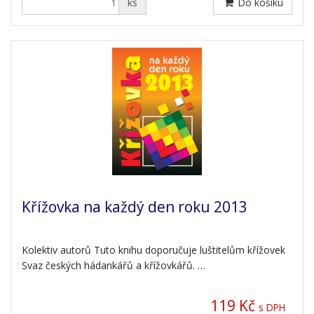
ks
Do košíku
Křížovka na každý den roku 2013
Kolektiv autorů Tuto knihu doporučuje luštitelům křížovek
Svaz českých hádankářů a křížovkářů. …
119 Kč
s DPH