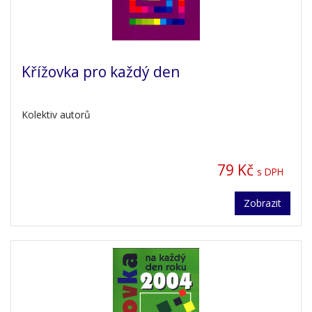
Křížovka pro každý den
Kolektiv autorů
79 Kč
s DPH
Zobrazit