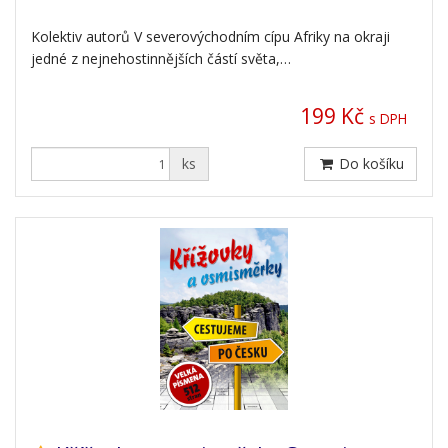
Kolektiv autorů V severovýchodním cípu Afriky na okraji
jedné z nejnehostinnějších částí světa,…
199 Kč
s DPH
ks
Do košíku