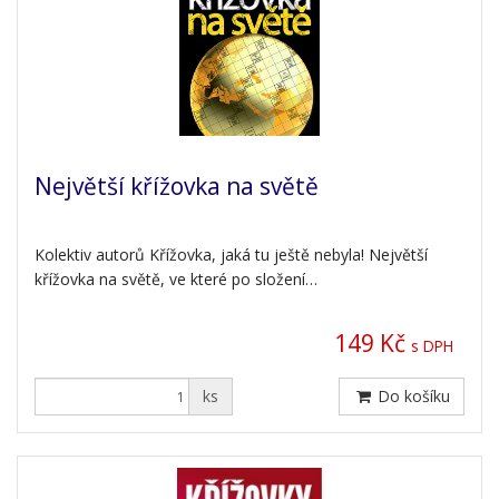
Největší křížovka na světě
Kolektiv autorů Křížovka, jaká tu ještě nebyla! Největší
křížovka na světě, ve které po složení…
149 Kč
s DPH
ks
Do košíku