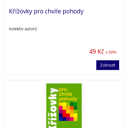
Křížovky pro chvíle pohody
Kolektiv autorů
49 Kč
s DPH
Zobrazit