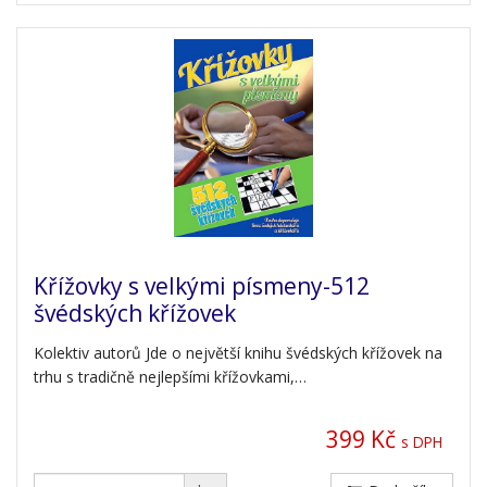
Křížovky s velkými písmeny-512
švédských křížovek
Kolektiv autorů Jde o největší knihu švédských křížovek na
trhu s tradičně nejlepšími křížovkami,…
399 Kč
s DPH