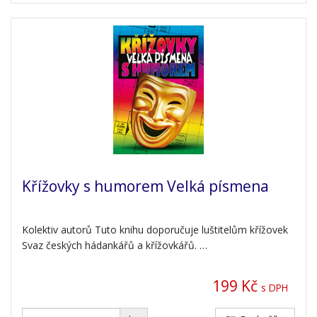
Křížovky s humorem Velká písmena
Kolektiv autorů Tuto knihu doporučuje luštitelům křížovek
Svaz českých hádankářů a křížovkářů. …
199 Kč
s DPH