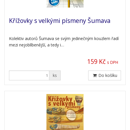
Křížovky s velkými písmeny Šumava
Kolektiv autorů Šumava se svým jedinečným kouzlem řadí
mezi nejoblíbenější, a tedy i…
159 Kč
s DPH
ks
Do košíku