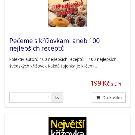
Pečeme s křížovkami aneb 100
nejlepších receptů
kolektiv autorů 100 nejlepších receptů = 100 nejlepších
švédských křížovek.Každá tajenka je klíčem…
199 Kč
s DPH
ks
Do košíku