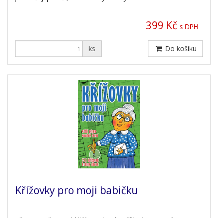
399 Kč
s DPH
ks
Do košíku
Křížovky pro moji babičku