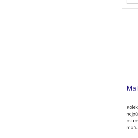
Mal
Kolek
nejpů
ostro
moři