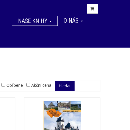
O NÁS
NAŠE KNIHY
Oblíbené
Akční cena
Hledat