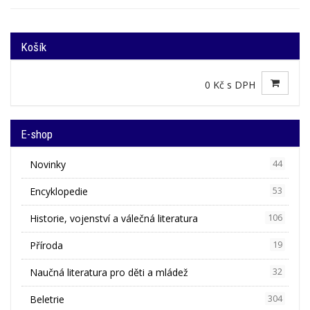
Košík
0 Kč s DPH
E-shop
Novinky
44
Encyklopedie
53
Historie, vojenství a válečná literatura
106
Příroda
19
Naučná literatura pro děti a mládež
32
Beletrie
304