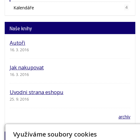
Kalendáře
4
Naše knihy
Autoři
16. 3. 2016
Jak nakupovat
16. 3. 2016
Uvodni strana eshopu
25. 9. 2016
archív
Využíváme soubory cookies
Napište nám!