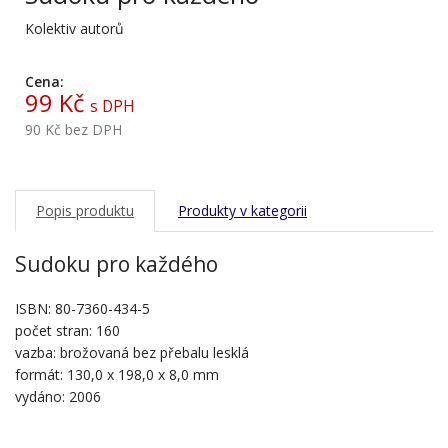
Kolektiv autorů
Cena:
99 Kč
s DPH
90 Kč
bez DPH
Popis produktu
Produkty v kategorii
Sudoku pro každého
ISBN: 80-7360-434-5
počet stran: 160
vazba: brožovaná bez přebalu lesklá
formát: 130,0 x 198,0 x 8,0 mm
vydáno: 2006