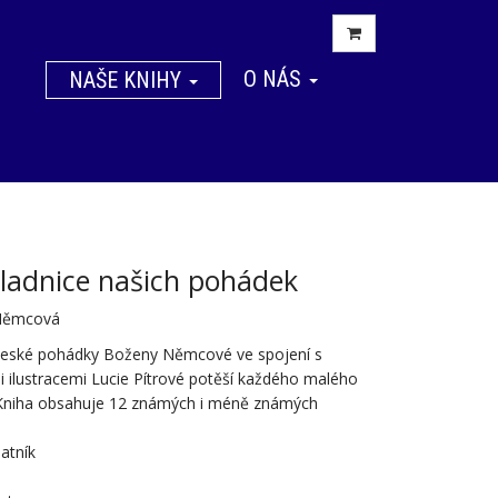
O NÁS
NAŠE KNIHY
ladnice našich pohádek
Němcová
 české pohádky Boženy Němcové ve spojení s
 ilustracemi Lucie Pítrové potěší každého malého
 Kniha obsahuje 12 známých i méně známých
atník