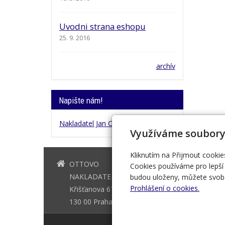
Uvodni strana eshopu
25. 9. 2016
archív
Napište nám!
Nakladatel Jan Otto
Využíváme soubory
Kliknutím na Přijmout cookie
OTTOVO
+420 221 
Cookies používáme pro lepší 
NAKLADATELSTVÍ
budou uloženy, můžete svobo
Prohlášení o cookies.
Křišťanova 675/3
130 00 Praha