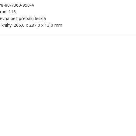
78-80-7360-950-4
ran: 116
evná bez přebalu lesklá
 knihy: 206,0 x 287,0 x 13,0 mm