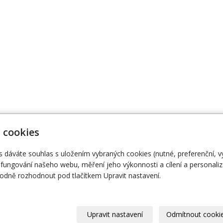
 cookies
s dáváte souhlas s uložením vybraných cookies (nutné, preferenční, 
474 111
Naše knihy
O
fungování našeho webu, měření jeho výkonnosti a cílení a personaliz
dně rozhodnout pod tlačítkem Upravit nastavení.
Upravit nastavení
Odmítnout cooki