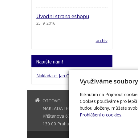
Uvodni strana eshopu
25. 9. 2016
archív
Napište nám!
Nakladatel Jan Otto
Využíváme soubory
Kliknutím na Přijmout cookie
OTTOVO
+420 221 
Cookies používáme pro lepší 
budou uloženy, můžete svobo
NAKLADATELSTVÍ
Prohlášení o cookies.
Křišťanova 675/3
130 00 Praha