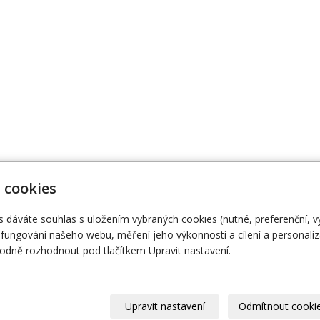
 cookies
s dáváte souhlas s uložením vybraných cookies (nutné, preferenční, 
474 111
Naše knihy
O
fungování našeho webu, měření jeho výkonnosti a cílení a personaliz
dně rozhodnout pod tlačítkem Upravit nastavení.
Upravit nastavení
Odmítnout cooki