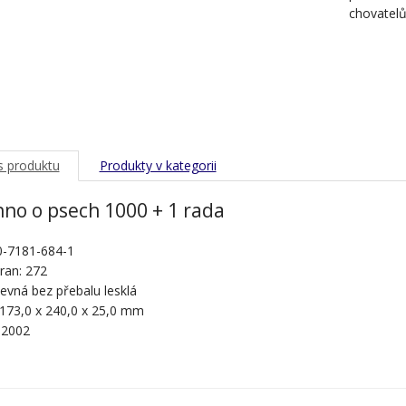
chovatel
s produktu
Produkty v kategorii
no o psech 1000 + 1 rada
0-7181-684-1
ran: 272
evná bez přebalu lesklá
 173,0 x 240,0 x 25,0 mm
 2002