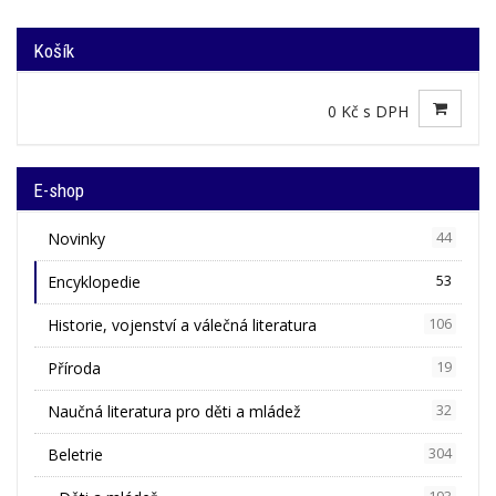
Košík
0 Kč s DPH
E-shop
Novinky
44
Encyklopedie
53
Historie, vojenství a válečná literatura
106
Příroda
19
Naučná literatura pro děti a mládež
32
Beletrie
304