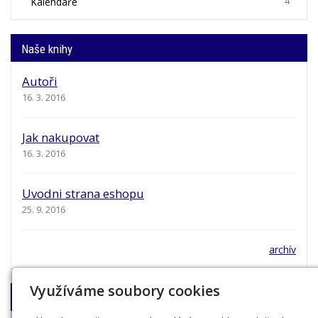
Kalendáře
4
Naše knihy
Autoři
16. 3. 2016
Jak nakupovat
16. 3. 2016
Uvodni strana eshopu
25. 9. 2016
archív
Využíváme soubory cookies
Napište nám!