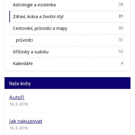
Astrologie a esoterika
38
Zdraví, krása a životní styl
31
Cestování, průvodci a mapy
80
průvodci
32
Křížovky a sudoku
52
Kalendáře
4
Naše knihy
Autoři
16. 3. 2016
Jak nakupovat
16. 3. 2016