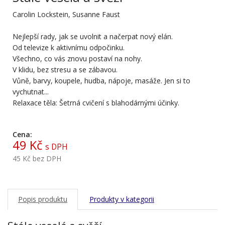
Carolin Lockstein, Susanne Faust
Nejlepší rady, jak se uvolnit a načerpat nový elán.
Od televize k aktivnímu odpočinku.
Všechno, co vás znovu postaví na nohy.
V klidu, bez stresu a se zábavou.
Vůně, barvy, koupele, hudba, nápoje, masáže. Jen si to
vychutnat...
Relaxace těla: Šetrná cvičení s blahodárnými účinky.
Cena:
49 Kč
s DPH
45 Kč
bez DPH
Popis produktu
Produkty v kategorii