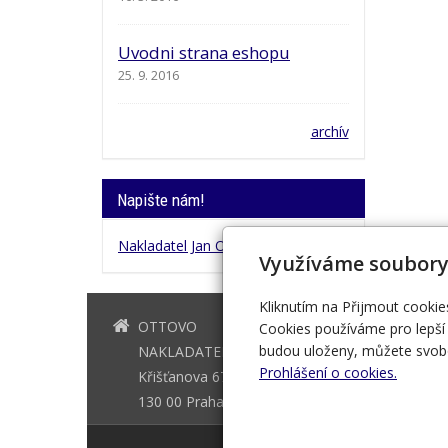
Uvodni strana eshopu
25. 9. 2016
archív
Napište nám!
Nakladatel Jan Otto
Využíváme soubory
Kliknutím na Přijmout cookie
OTTOVO
+420 221 
Cookies používáme pro lepší 
budou uloženy, můžete svobo
NAKLADATELSTVÍ
Prohlášení o cookies.
Křišťanova 675/3
130 00 Praha