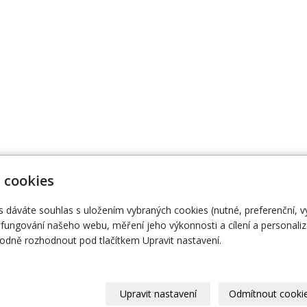
 cookies
s dáváte souhlas s uložením vybraných cookies (nutné, preferenční, 
474 111
Naše knihy
O
fungování našeho webu, měření jeho výkonnosti a cílení a personaliz
dně rozhodnout pod tlačítkem Upravit nastavení.
Upravit nastavení
Odmítnout cooki