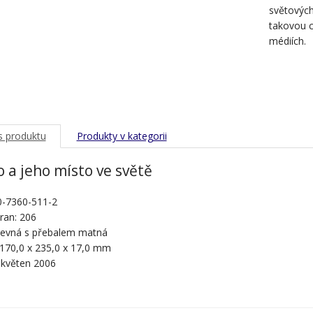
světových
takovou c
médiích.
s produktu
Produkty v kategorii
 a jeho místo ve světě
0-7360-511-2
ran: 206
pevná s přebalem matná
 170,0 x 235,0 x 17,0 mm
 květen 2006