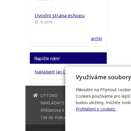
Uvodni strana eshopu
25. 9. 2016
archív
Napište nám!
Nakladatel Jan Otto
Využíváme soubory
Kliknutím na Přijmout cookie
OTTOVO
+420 221 
Cookies používáme pro lepší 
budou uloženy, můžete svobo
NAKLADATELSTVÍ
Prohlášení o cookies.
Křišťanova 675/3
130 00 Praha