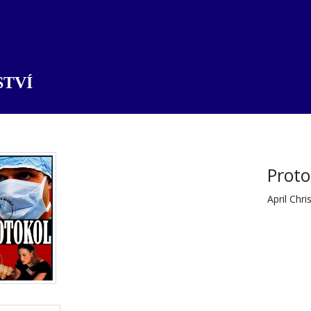
TVÍ
Proto
April Chri