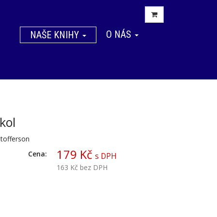
O NÁS
NAŠE KNIHY
kol
stofferson
179 Kč
Cena:
s DPH
163 Kč
bez DPH