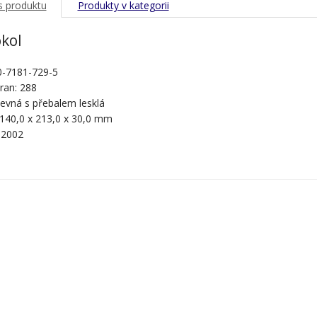
s produktu
Produkty v kategorii
kol
0-7181-729-5
ran: 288
pevná s přebalem lesklá
 140,0 x 213,0 x 30,0 mm
 2002