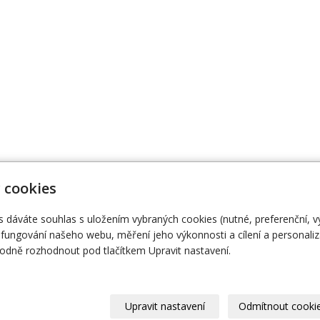
 cookies
s dáváte souhlas s uložením vybraných cookies (nutné, preferenční, 
474 111
Naše knihy
O
fungování našeho webu, měření jeho výkonnosti a cílení a personaliz
dně rozhodnout pod tlačítkem Upravit nastavení.
Upravit nastavení
Odmítnout cooki