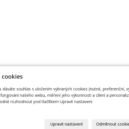
 cookies
s dáváte souhlas s uložením vybraných cookies (nutné, preferenční, 
474 111
Naše knihy
O
fungování našeho webu, měření jeho výkonnosti a cílení a personaliz
dně rozhodnout pod tlačítkem Upravit nastavení.
Upravit nastavení
Odmítnout cooki