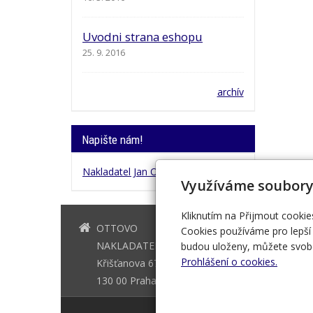
Uvodni strana eshopu
25. 9. 2016
archív
Napište nám!
Nakladatel Jan Otto
Využíváme soubory
Kliknutím na Přijmout cookie
OTTOVO
+420 221 
Cookies používáme pro lepší 
NAKLADATELSTVÍ
budou uloženy, můžete svobo
Prohlášení o cookies.
Křišťanova 675/3
130 00 Praha