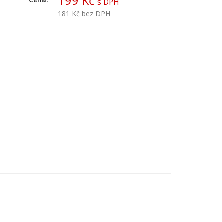
199 Kč
s DPH
181 Kč
bez DPH