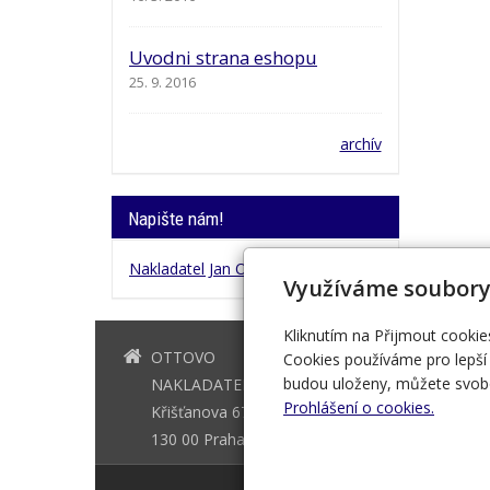
Uvodni strana eshopu
25. 9. 2016
archív
Napište nám!
Nakladatel Jan Otto
Využíváme soubory
Kliknutím na Přijmout cookie
OTTOVO
+420 221 
Cookies používáme pro lepší 
budou uloženy, můžete svobo
NAKLADATELSTVÍ
Prohlášení o cookies.
Křišťanova 675/3
130 00 Praha