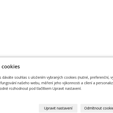
 cookies
s dáváte souhlas s uložením vybraných cookies (nutné, preferenční, 
474 111
Naše knihy
O
fungování našeho webu, měření jeho výkonnosti a cílení a personaliz
dně rozhodnout pod tlačítkem Upravit nastavení.
Upravit nastavení
Odmítnout cooki