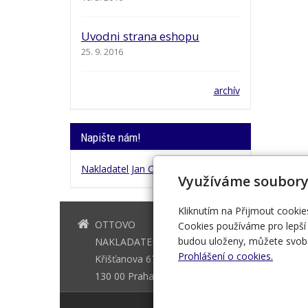
Uvodni strana eshopu
25. 9. 2016
archív
Napište nám!
Nakladatel Jan Otto
Využíváme soubory
Kliknutím na Přijmout cookie
OTTOVO
+420 221 
Cookies používáme pro lepší 
budou uloženy, můžete svobo
NAKLADATELSTVÍ
Prohlášení o cookies.
Křišťanova 675/3
130 00 Praha