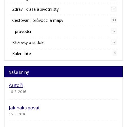
Zdraví, krása a životní styl
31
Cestování, průvodci a mapy
80
průvodci
32
Křížovky a sudoku
52
Kalendáře
4
Naše knihy
Autoři
16. 3. 2016
Jak nakupovat
16. 3. 2016