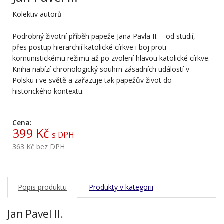
Kolektiv autorů
Podrobný životní příběh papeže Jana Pavla II. – od studií,
přes postup hierarchií katolické církve i boj proti
komunistickému režimu až po zvolení hlavou katolické církve.
Kniha nabízí chronologický souhrn zásadních událostí v
Polsku i ve světě a zařazuje tak papežův život do
historického kontextu.
Cena:
399 Kč
s DPH
363 Kč
bez DPH
Popis produktu
Produkty v kategorii
Jan Pavel II.