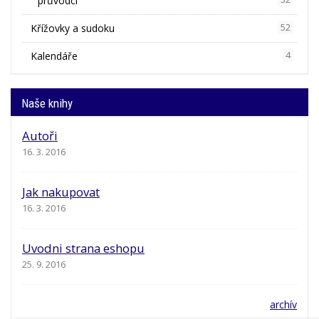
průvodci
Křížovky a sudoku
52
Kalendáře
4
Naše knihy
Autoři
16. 3. 2016
Jak nakupovat
16. 3. 2016
Uvodni strana eshopu
25. 9. 2016
archív