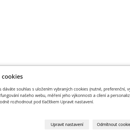
 cookies
s dáváte souhlas s uložením vybraných cookies (nutné, preferenční, 
474 111
Naše knihy
O
fungování našeho webu, měření jeho výkonnosti a cílení a personaliz
dně rozhodnout pod tlačítkem Upravit nastavení.
Upravit nastavení
Odmítnout cooki