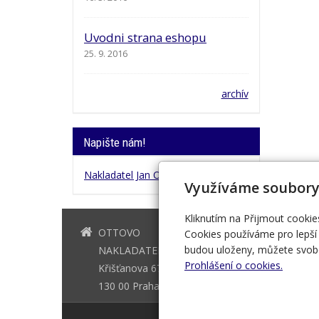
Uvodni strana eshopu
25. 9. 2016
archív
Napište nám!
Nakladatel Jan Otto
Využíváme soubory
Kliknutím na Přijmout cookie
OTTOVO
+420 221 
Cookies používáme pro lepší 
budou uloženy, můžete svobo
NAKLADATELSTVÍ
Prohlášení o cookies.
Křišťanova 675/3
130 00 Praha