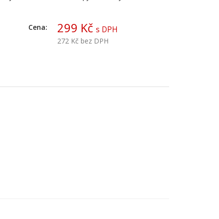
299 Kč
Cena:
s DPH
272 Kč
bez DPH