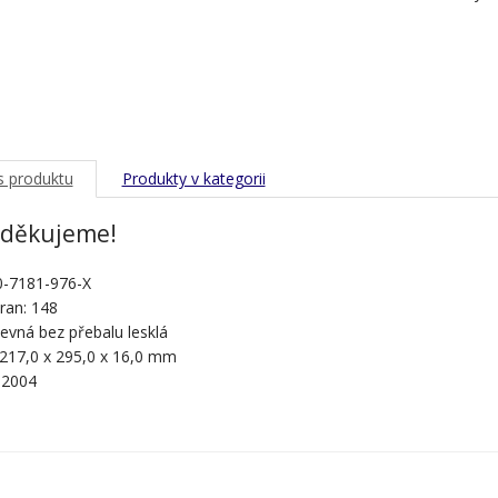
s produktu
Produkty v kategorii
 děkujeme!
0-7181-976-X
ran: 148
evná bez přebalu lesklá
 217,0 x 295,0 x 16,0 mm
 2004