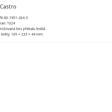
 Castro
78-80-7451-264-3
ran: 1024
rožovaná bez přebalu lesklá
 knihy: 165 × 233 × 44 mm