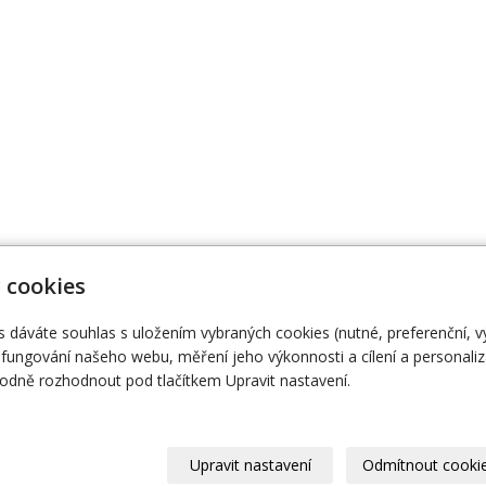
 cookies
s dáváte souhlas s uložením vybraných cookies (nutné, preferenční, 
474 111
Naše knihy
O
fungování našeho webu, měření jeho výkonnosti a cílení a personaliz
dně rozhodnout pod tlačítkem Upravit nastavení.
Upravit nastavení
Odmítnout cooki