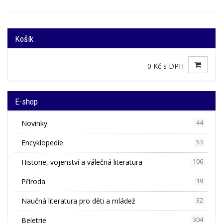
Košík
0 Kč s DPH
E-shop
Novinky
44
Encyklopedie
53
Historie, vojenství a válečná literatura
106
Příroda
19
Naučná literatura pro děti a mládež
32
Beletrie
304