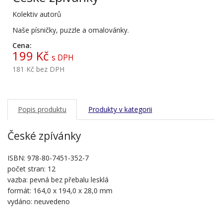
Kolektiv autorů
Naše písničky, puzzle a omalovánky.
Cena:
199 Kč
s DPH
181 Kč
bez DPH
Popis produktu
Produkty v kategorii
České zpívánky
ISBN: 978-80-7451-352-7
počet stran: 12
vazba: pevná bez přebalu lesklá
formát: 164,0 x 194,0 x 28,0 mm
vydáno: neuvedeno