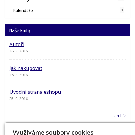
Kalendáře
4
Naše knihy
Autoři
16. 3. 2016
Jak nakupovat
16. 3. 2016
Uvodni strana eshopu
25. 9. 2016
archív
Využíváme soubory cookies