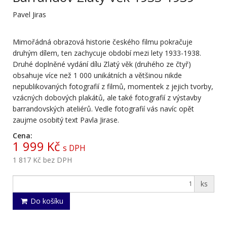
Pavel Jiras
Mimořádná obrazová historie českého filmu pokračuje
druhým dílem, ten zachycuje období mezi lety 1933-1938.
Druhé doplněné vydání dílu Zlatý věk (druhého ze čtyř)
obsahuje více než 1 000 unikátních a většinou nikde
nepublikovaných fotografií z filmů, momentek z jejich tvorby,
vzácných dobových plakátů, ale také fotografií z výstavby
barrandovských ateliérů. Vedle fotografií vás navíc opět
zaujme osobitý text Pavla Jirase.
Cena:
1 999 Kč
s DPH
1 817 Kč
bez DPH
ks
Do košíku