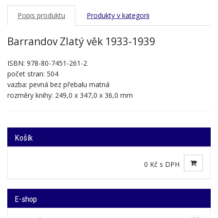
Popis produktu
Produkty v kategorii
Barrandov Zlatý věk 1933-1939
ISBN: 978-80-7451-261-2
počet stran: 504
vazba: pevná bez přebalu matná
rozměry knihy: 249,0 x 347,0 x 36,0 mm
Košík
0 Kč s DPH
E-shop